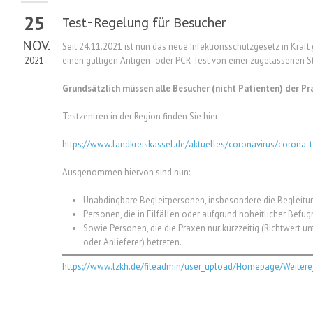
25
Test-Regelung für Besucher
NOV.
Seit 24.11.2021 ist nun das neue Infektionsschutzgesetz in Kraft 
2021
einen gültigen Antigen- oder PCR-Test von einer zugelassenen 
Grundsätzlich müssen alle Besucher (nicht Patienten) der Pr
Testzentren in der Region finden Sie hier:
https://www.landkreiskassel.de/aktuelles/coronavirus/corona-t
Ausgenommen hiervon sind nun:
Unabdingbare Begleitpersonen, insbesondere die Begleitu
Personen, die in Eilfällen oder aufgrund hoheitlicher Befug
Sowie Personen, die die Praxen nur kurzzeitig (Richtwert un
oder Anlieferer) betreten.
https://www.lzkh.de/fileadmin/user_upload/Homepage/Weite