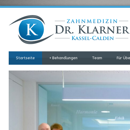
Startseite
+
Behandlungen
Team
Für Üb