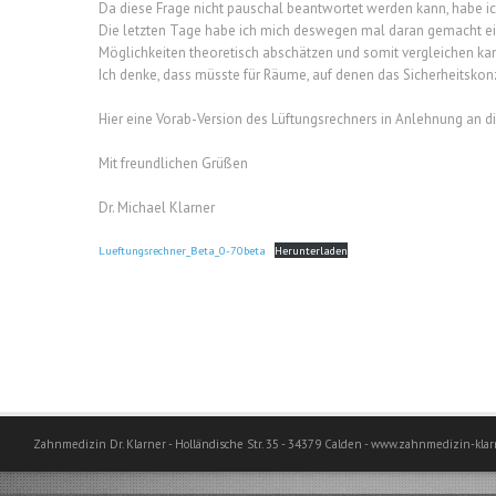
Da diese Frage nicht pauschal beantwortet werden kann, habe i
Die letzten Tage habe ich mich deswegen mal daran gemacht ei
Möglichkeiten theoretisch abschätzen und somit vergleichen ka
Ich denke, dass müsste für Räume, auf denen das Sicherheitskonze
Hier eine Vorab-Version des Lüftungsrechners in Anlehnung an d
Mit freundlichen Grüßen
Dr. Michael Klarner
Lueftungsrechner_Beta_0-70beta
Herunterladen
Zahnmedizin Dr. Klarner - Holländische Str. 35 - 34379 Calden - www.zahnmedizin-klar