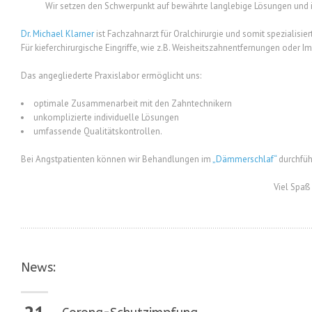
Wir setzen den Schwerpunkt auf bewährte langlebige Lösungen und i
Dr. Michael Klarner
ist Fachzahnarzt für Oralchirurgie und somit spezialisi
Für kieferchirurgische Eingriffe, wie z.B. Weisheitszahnentfernungen oder Im
Das angegliederte Praxislabor ermöglicht uns:
optimale Zusammenarbeit mit den Zahntechnikern
unkomplizierte individuelle Lösungen
umfassende Qualitätskontrollen.
Bei Angstpatienten können wir Behandlungen im
„Dämmerschlaf“
durchfüh
Viel Spaß
News: