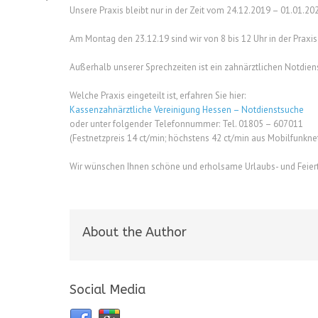
Unsere Praxis bleibt nur in der Zeit vom 24.12.2019 – 01.01.2
Am Montag den 23.12.19 sind wir von 8 bis 12 Uhr in der Praxis 
Außerhalb unserer Sprechzeiten ist ein zahnärztlichen Notdiens
Welche Praxis eingeteilt ist, erfahren Sie hier:
Kassenzahnärztliche Vereinigung Hessen – Notdienstsuche
oder unter folgender Telefonnummer: Tel. 01805 – 607011
(Festnetzpreis 14 ct/min; höchstens 42 ct/min aus Mobilfunkne
Wir wünschen Ihnen schöne und erholsame Urlaubs- und Feierta
About the Author
Social Media