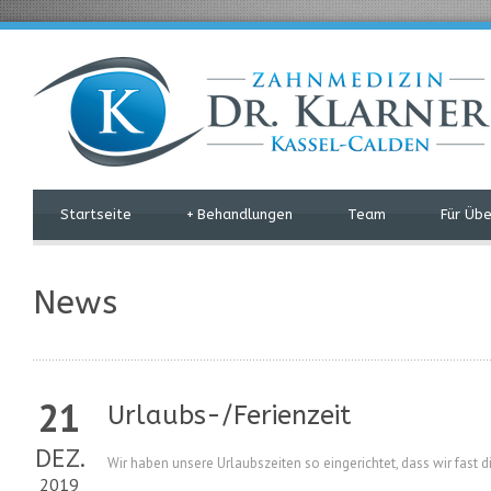
Startseite
+
Behandlungen
Team
Für Üb
News
21
Urlaubs-/Ferienzeit
DEZ.
Wir haben unsere Urlaubszeiten so eingerichtet, dass wir fast di
2019