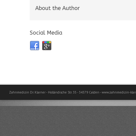
About the Author
Social Media
Zahnmedizin Dr. Klarner - Holländische Str. 35 - 34379 Calden - www.zahnmedizin-klar