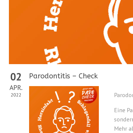
02
Parodontitis – Check
APR.
Parodon
2022
Eine Pa
sondern
Mehr al