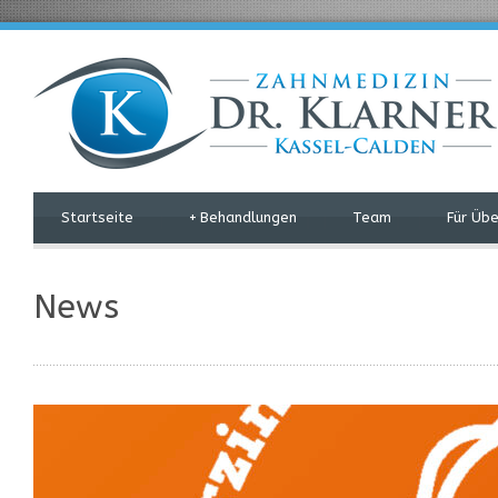
Startseite
+
Behandlungen
Team
Für Üb
News