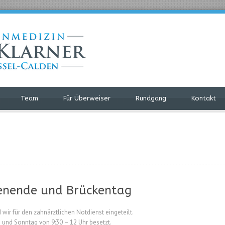
Team
Für Überweiser
Rundgang
Kontakt
enende und Brückentag
wir für den zahnärztlichen Notdienst eingeteilt.
 und Sonntag von 9:30 – 12 Uhr besetzt.