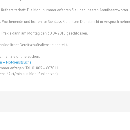
t Rufbereitschaft. Die Mobilnummer erfahren Sie über unseren Anrufbeantworter.
 Wochenende und hoffen für Sie, dass Sie diesen Dienst nicht in Anspruch neh
re Praxis dann am Montag den 30.04.2018 geschlossen.
närztlicher Bereitschaftsdienst eingeteilt.
önnen Sie online suchen:
n – Notdienstsuche
mmer erfragen: Tel. 01805 – 607011
tens 42 ct/min aus Mobilfunknetzen)