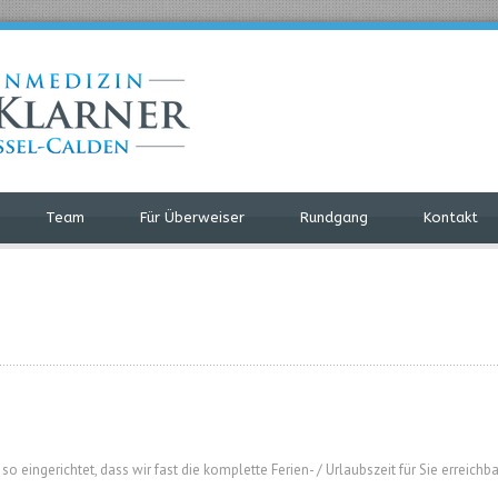
Team
Für Überweiser
Rundgang
Kontakt
o eingerichtet, dass wir fast die komplette Ferien- / Urlaubszeit für Sie erreichba