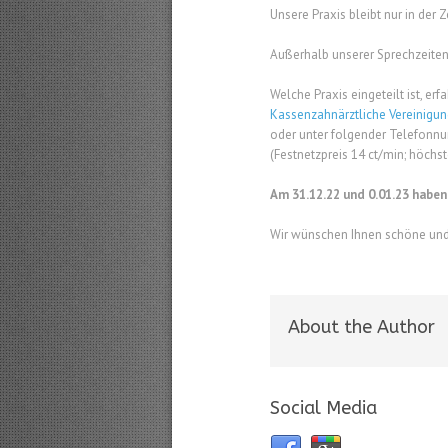
Unsere Praxis bleibt nur in der
Außerhalb unserer Sprechzeiten i
Welche Praxis eingeteilt ist, erfa
Kassenzahnärztliche Vereinigu
oder unter folgender Telefonn
(Festnetzpreis 14 ct/min; höchs
Am 31.12.22 und 0.01.23 haben 
Wir wünschen Ihnen schöne und 
About the Author
Social Media