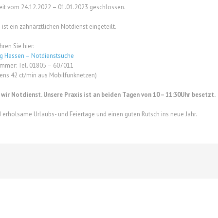
 Zeit vom 24.12.2022 – 01.01.2023 geschlossen.
st ein zahnärztlichen Notdienst eingeteilt.
hren Sie hier:
ng Hessen – Notdienstsuche
ummer: Tel. 01805 – 607011
tens 42 ct/min aus Mobilfunknetzen)
wir Notdienst. Unsere Praxis ist an beiden Tagen von 10 – 11:30Uhr besetzt.
erholsame Urlaubs- und Feiertage und einen guten Rutsch ins neue Jahr.