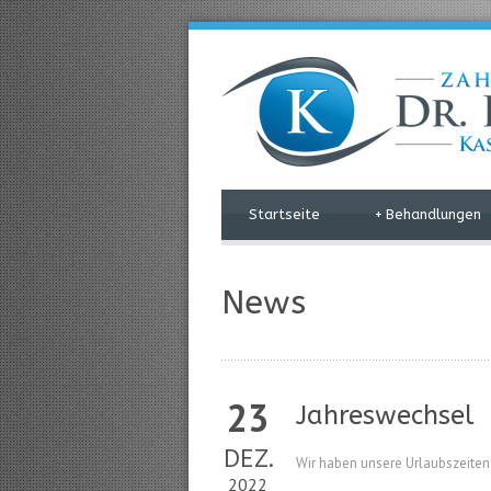
Startseite
+
Behandlungen
News
23
Jahreswechsel
DEZ.
Wir haben unsere Urlaubszeiten s
2022