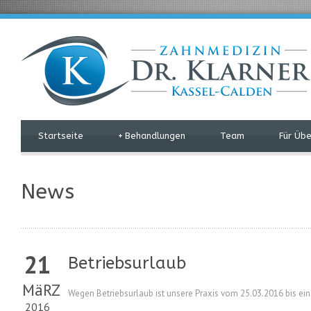
Startseite
+
Behandlungen
Team
Für Üb
News
21
Betriebsurlaub
MäRZ
Wegen Betriebsurlaub ist unsere Praxis vom 25.03.2016 bis ei
2016