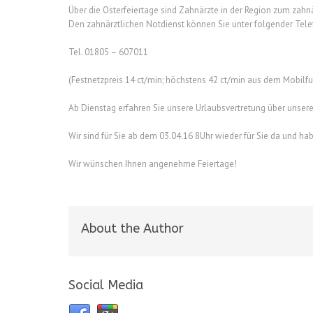
Über die Osterfeiertage sind Zahnärzte in der Region zum zahnär
Den zahnärztlichen Notdienst können Sie unter folgender Tel
Tel. 01805 – 607011
(Festnetzpreis 14 ct/min; höchstens 42 ct/min aus dem Mobilf
Ab Dienstag erfahren Sie unsere Urlaubsvertretung über unser
Wir sind für Sie ab dem 03.04.16 8Uhr wieder für Sie da und h
Wir wünschen Ihnen angenehme Feiertage!
About the Author
Social Media