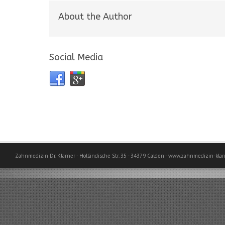
About the Author
Social Media
Zahnmedizin Dr. Klarner - Holländische Str. 35 - 34379 Calden - www.zahnmedizin-klar