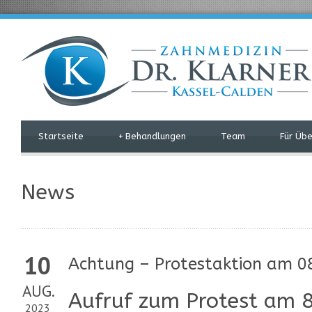
Startseite
+
Behandlungen
Team
Für Üb
News
10
Achtung – Protestaktion am 0
AUG.
Aufruf zum Protest am 8
2023